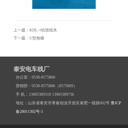
上一篇：
KDL-1铝馈线夹
下一篇：
U型抱箍
泰安电车线厂
办公室：0538-8575800
营销部：0538-8575806（8575809）
手 机：13905389318 13905389736
地址：山东省泰安市青春创业开发区泰肥一级路002号
鲁ICP
备20011302号-1